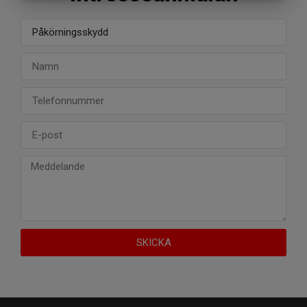
MARKETING
STATISTIK
SKICKA